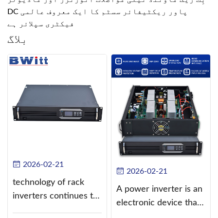
DC پاور ریکٹیفائر سسٹم کا ایک معروف عالمی
فیکٹری سپلائر ہے
بلاگ
2026-02-21
2026-02-21
technology of rack
A power inverter is an
inverters continues to
electronic device that
improve
converts direct