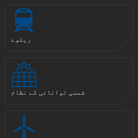
ریلوے
شمسی توانائی کے نظام