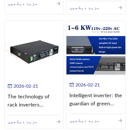
مزید دیکھیں
current (DC) into
مزید دیکھیں
alternating current
(AC).
2026-02-21
2026-02-21
Intelligent inverter: the
The technology of
guardian of green
rack inverters
energy
continues to improve,
مزید دیکھیں
such as the use of
مزید دیکھیں
three-CPU control