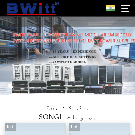
ہم کیا کرتے ہیں؟
SONGLI مصنوعات
hot
hot