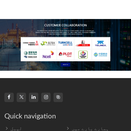
technology, high-
frequency s
Quick navigation
ہمارے بارے میں
لیبل