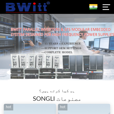
ہم کیا کرتے ہیں؟
SONGLI مصنوعات
hot
hot