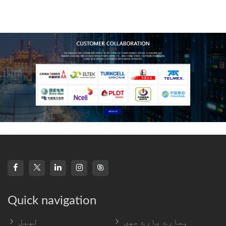
technology, high-
frequency s
Quick navigation
ہمارے بارے میں
لیبل