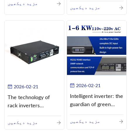
مزید دیکھیں
current (DC) into
مزید دیکھیں
alternating current
(AC).
2026-02-21
2026-02-21
Intelligent inverter: the
The technology of
guardian of green
rack inverters
energy
continues to improve,
مزید دیکھیں
such as the use of
مزید دیکھیں
three-CPU control