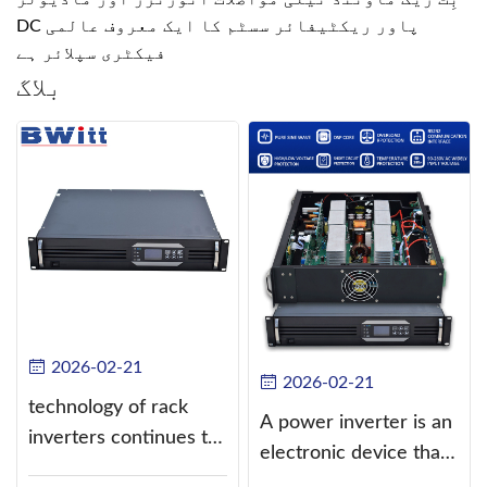
DC پاور ریکٹیفائر سسٹم کا ایک معروف عالمی
فیکٹری سپلائر ہے
بلاگ
2026-02-21
2026-02-21
technology of rack
A power inverter is an
inverters continues to
electronic device that
improve
converts direct