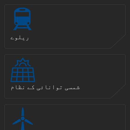
ریلوے
شمسی توانائی کے نظام