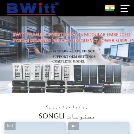
ہم کیا کرتے ہیں؟
SONGLI مصنوعات
hot
hot