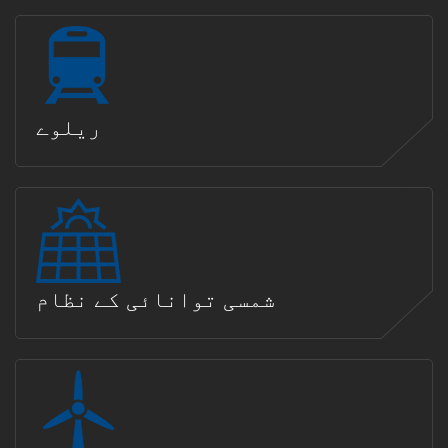
ریلوے
شمسی توانائی کے نظام