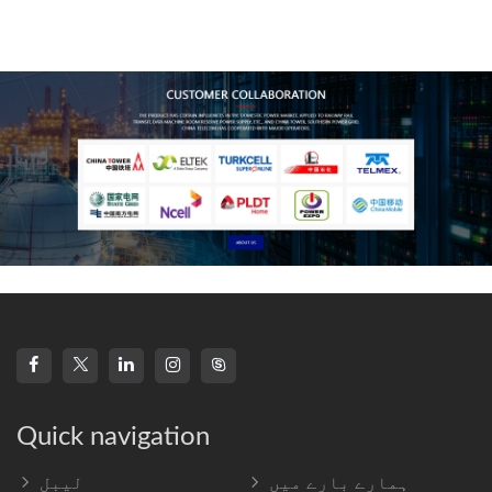
technology, high-
frequency s
Quick navigation
ہمارے بارے میں
لیبل