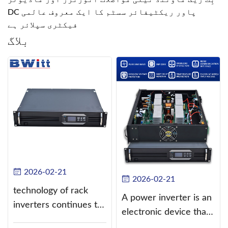
DC پاور ریکٹیفائر سسٹم کا ایک معروف عالمی
فیکٹری سپلائر ہے
بلاگ
2026-02-21
2026-02-21
technology of rack
A power inverter is an
inverters continues to
electronic device that
improve
converts direct