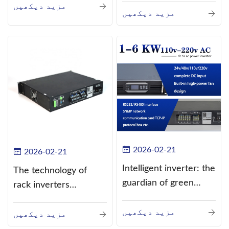
مزید دیکھیں
current (DC) into
مزید دیکھیں
alternating current
(AC).
2026-02-21
2026-02-21
Intelligent inverter: the
The technology of
guardian of green
rack inverters
energy
continues to improve,
مزید دیکھیں
such as the use of
مزید دیکھیں
three-CPU control