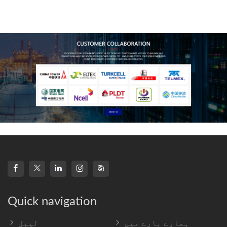
technology, high-
frequency s
Quick navigation
ہمارے بارے میں
لیبل