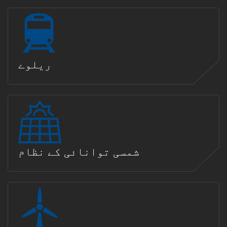
ریلوے
شمسی توانائی کے نظام