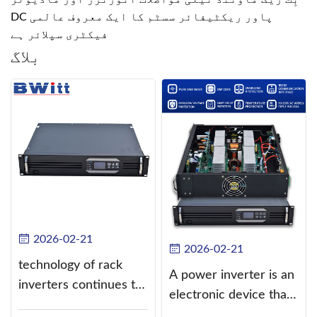
DC پاور ریکٹیفائر سسٹم کا ایک معروف عالمی
فیکٹری سپلائر ہے
بلاگ
2026-02-21
2026-02-21
technology of rack
A power inverter is an
inverters continues to
electronic device that
improve
converts direct