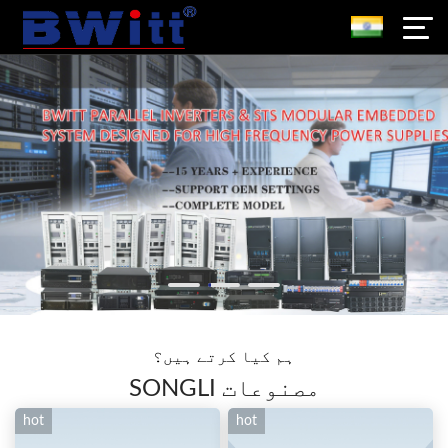
ہم کیا کرتے ہیں؟
SONGLI مصنوعات
hot
hot