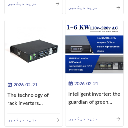
مزید دیکھیں
current (DC) into
مزید دیکھیں
alternating current
(AC).
2026-02-21
2026-02-21
Intelligent inverter: the
The technology of
guardian of green
rack inverters
energy
continues to improve,
مزید دیکھیں
such as the use of
مزید دیکھیں
three-CPU control