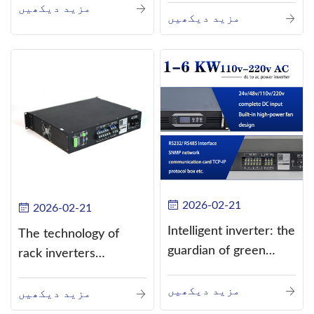
مزید دیکھیں
current (DC) into
مزید دیکھیں
alternating current
(AC).
2026-02-21
2026-02-21
Intelligent inverter: the
The technology of
guardian of green
rack inverters
energy
continues to improve,
مزید دیکھیں
such as the use of
مزید دیکھیں
three-CPU control