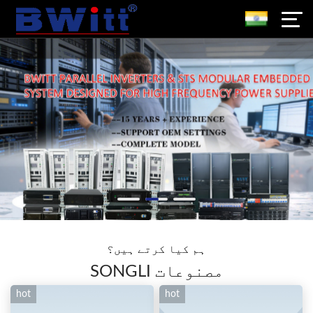
ہم کیا کرتے ہیں؟
SONGLI مصنوعات
hot
hot