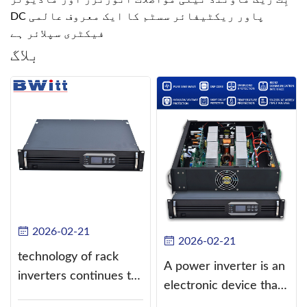
DC پاور ریکٹیفائر سسٹم کا ایک معروف عالمی
فیکٹری سپلائر ہے
بلاگ
2026-02-21
2026-02-21
technology of rack
A power inverter is an
inverters continues to
electronic device that
improve
converts direct