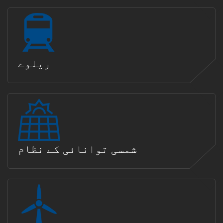
ریلوے
شمسی توانائی کے نظام