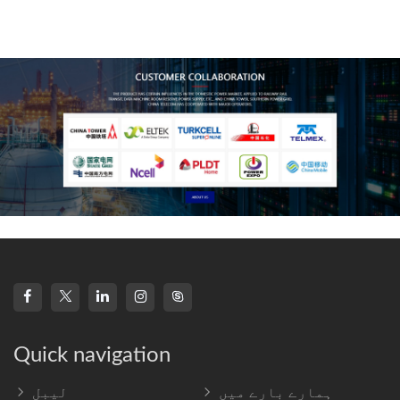
technology, high-
frequency s
Quick navigation
ہمارے بارے میں
لیبل