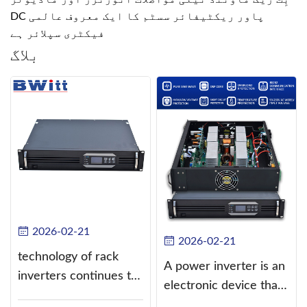
DC پاور ریکٹیفائر سسٹم کا ایک معروف عالمی
فیکٹری سپلائر ہے
بلاگ
2026-02-21
2026-02-21
technology of rack
A power inverter is an
inverters continues to
electronic device that
improve
converts direct