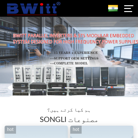
ہم کیا کرتے ہیں؟
SONGLI مصنوعات
hot
hot