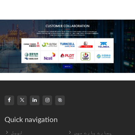
technology, high-
frequency s
Quick navigation
ہمارے بارے میں
لیبل