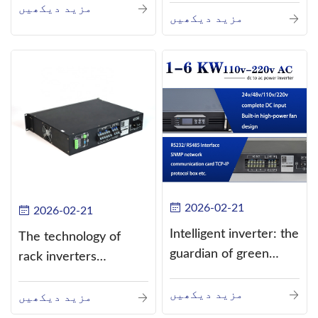
مزید دیکھیں
current (DC) into
مزید دیکھیں
alternating current
(AC).
2026-02-21
2026-02-21
Intelligent inverter: the
The technology of
guardian of green
rack inverters
energy
continues to improve,
مزید دیکھیں
such as the use of
مزید دیکھیں
three-CPU control