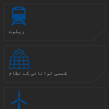
ریلوے
شمسی توانائی کے نظام