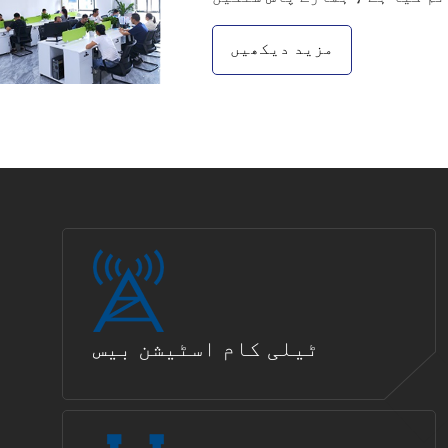
مزید دیکھیں
ٹیلی کام اسٹیشن بیس
ا