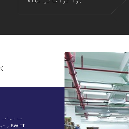
ہوا توانائی نظام
ک