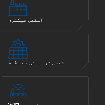
اسٹیل فیکٹری
شمسی توانائی کے نظام