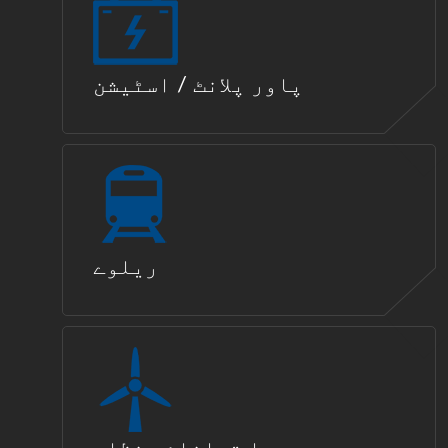
پاور پلانٹ / اسٹیشن
ریلوے