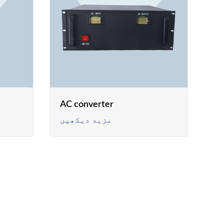
AC converter
مزید دیکھیں