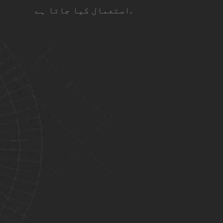
استعمال کیا جاتا ہے.