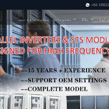
+86 1882
 لوڈ
بلاگ
مصنوعات
ہمارے بارے میں
لیبل